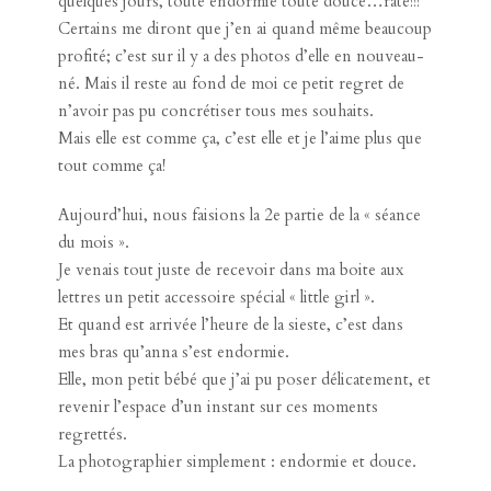
quelques jours, toute endormie toute douce…raté!!!
Certains me diront que j’en ai quand même beaucoup
profité; c’est sur il y a des photos d’elle en nouveau-
né. Mais il reste au fond de moi ce petit regret de
n’avoir pas pu concrétiser tous mes souhaits.
Mais elle est comme ça, c’est elle et je l’aime plus que
tout comme ça!
Aujourd’hui, nous faisions la 2e partie de la « séance
du mois ».
Je venais tout juste de recevoir dans ma boite aux
lettres un petit accessoire spécial « little girl ».
Et quand est arrivée l’heure de la sieste, c’est dans
mes bras qu’anna s’est endormie.
Elle, mon petit bébé que j’ai pu poser délicatement, et
revenir l’espace d’un instant sur ces moments
regrettés.
La photographier simplement : endormie et douce.