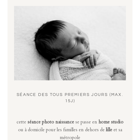
SÉANCE DES TOUS PREMIERS JOURS (MAX.
15J)
cette
séance photo naissance
se passe en
home studio
ou à domicile pour les familles en dehors de
lille
et sa
métropole