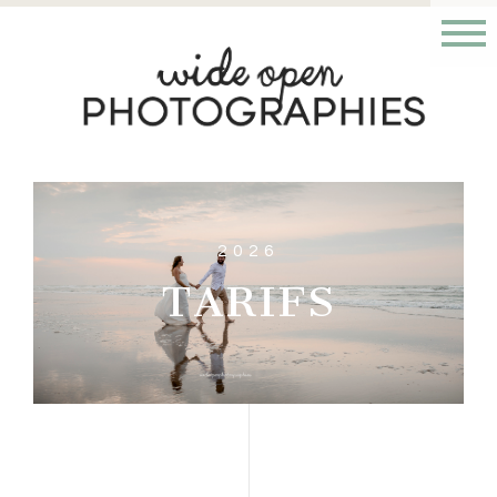
2026
TARIFS