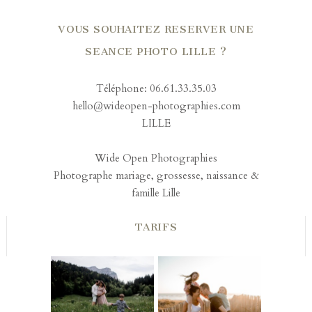
VOUS SOUHAITEZ RESERVER UNE
SEANCE PHOTO LILLE ?
Téléphone: 06.61.33.35.03
hello@wideopen-photographies.com
LILLE
Wide Open Photographies
Photographe mariage, grossesse, naissance &
famille Lille
TARIFS
PHOTOGRAPHE
PHOTOGRAPHE
FEMME
FAMILLE LES
ENCEINTE
SABLES