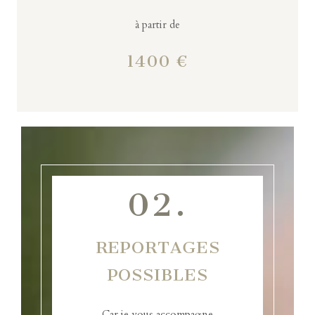
à partir de
1400 €
02.
REPORTAGES
POSSIBLES
Car je vous accompagne