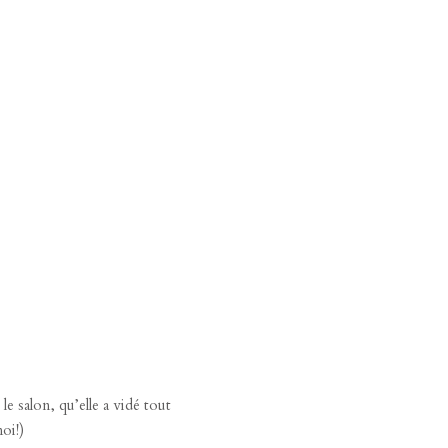
e salon, qu’elle a vidé tout
oi!)