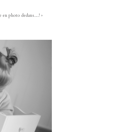
dre en photo dedans…! »