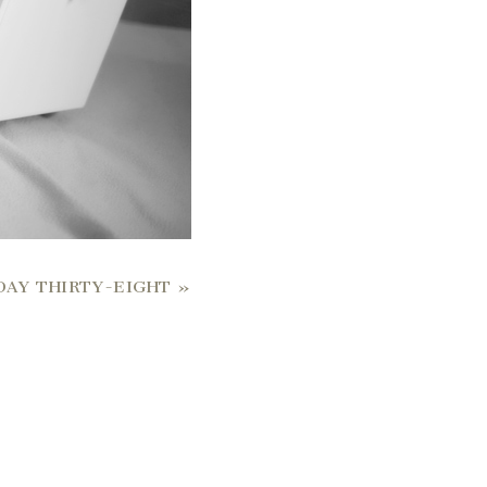
) DAY THIRTY-EIGHT
»