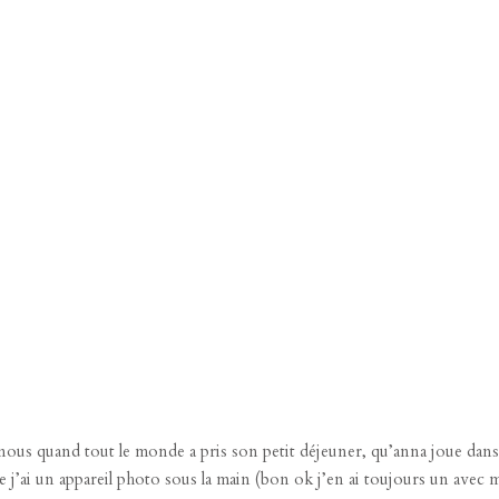
 nous quand tout le monde a pris son petit déjeuner, qu’anna joue dans l
ue j’ai un appareil photo sous la main (bon ok j’en ai toujours un avec m