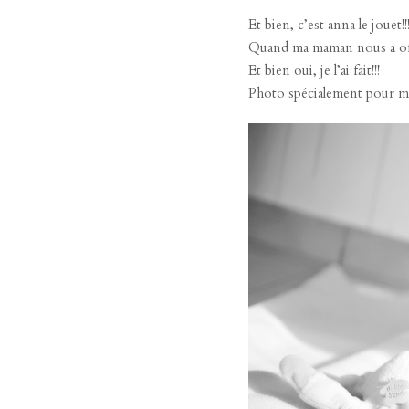
Et bien, c’est anna le jouet!!!
Quand ma maman nous a offer
Et bien oui, je l’ai fait!!!
Photo spécialement pour 