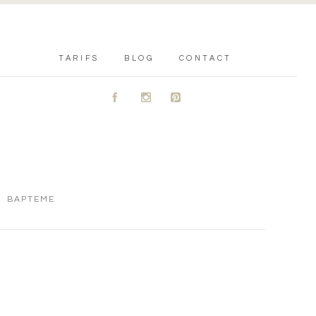
TARIFS
BLOG
CONTACT
A
C
D
BAPTEME