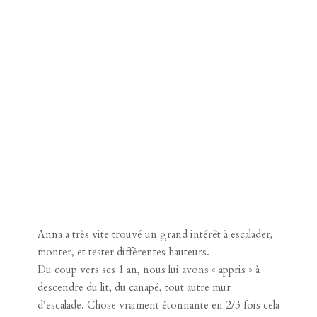
Anna a très vite trouvé un grand intérêt à escalader,
monter
, et tester différentes hauteurs.
Du coup vers ses 1 an, nous lui avons « appris » à
descendre du lit, du canapé, tout autre mur
d’escalade. Chose vraiment étonnante en 2/3 fois cela