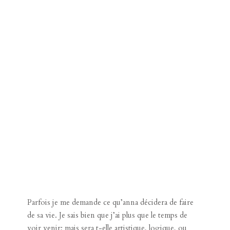
Parfois je me demande ce qu’anna décidera de faire
de sa vie. Je sais bien que j’ai plus que le temps de
voir venir; mais sera t-elle artistique, logique, ou