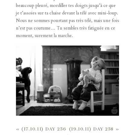
beaucoup pleuré, mordiller tes doigts jusqu’à ce que
je t’assoies sur ta chaise devant la télé avec mini-loup.
Nous ne sommes pourtant pas très télé, mais une fois
n’est pas coutume… Tu sembles très fatiguée en ce
moment, surement la marche.
«
(17.10.11) DAY 256
(19.10.11) DAY 258
»