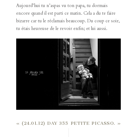
Aujourd’hui tu n’aspas vu ton papa, tu dormais
encore quand il est parti ce matin. Cela a du te faire
bizarre car tu le réclamais beaucoup. Du coup ce soir,
tu étais heureuse de le revoir enfin; et lui aussi.
«
(24.01.12) DAY 355
PETITE PICASSO.
»