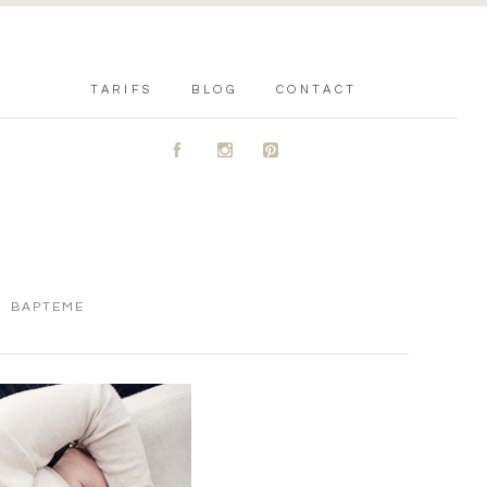
TARIFS
BLOG
CONTACT
A
C
D
BAPTEME