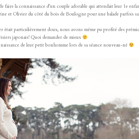
 de faire la connaissance d’un couple adorable qui attendait leur 1e enf
ine et Olivier du côté du bois de Boulogne pour une balade parfois sa
er était particulièrement doux, nous avons même pu profité des prémi
erisiers japonais! Quoi demander de mieux
onnaissance de leur petit bonhomme lors de sa séance nouveau-né