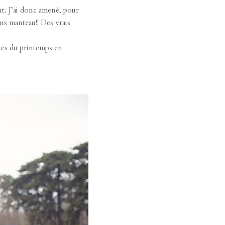
ant. J’ai donc amené, pour
ns manteau!! Des vrais
ces du printemps en