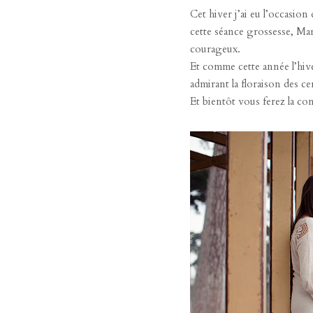
Cet hiver j’ai eu l’occasion
cette séance grossesse, Mar
courageux.
Et comme cette année l’hiv
admirant la floraison des c
Et bientôt vous ferez la c