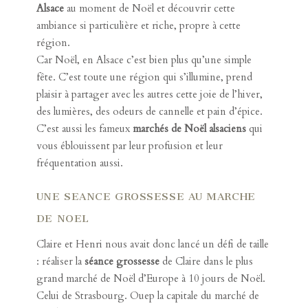
Alsace
au moment de Noël et découvrir cette
ambiance si particulière et riche, propre à cette
région.
Car Noël, en Alsace c’est bien plus qu’une simple
fête. C’est toute une région qui s’illumine, prend
plaisir à partager avec les autres cette joie de l’hiver,
des lumières, des odeurs de cannelle et pain d’épice.
C’est aussi les fameux
marchés de Noël alsaciens
qui
vous éblouissent par leur profusion et leur
fréquentation aussi.
UNE SEANCE GROSSESSE AU MARCHE
DE NOEL
Claire et Henri
nous avait donc lancé un défi de taille
: réaliser la
séance grossesse
de Claire dans le plus
grand marché de Noël d’Europe à 10 jours de Noël.
Celui de Strasbourg. Ouep
la capitale du marché de