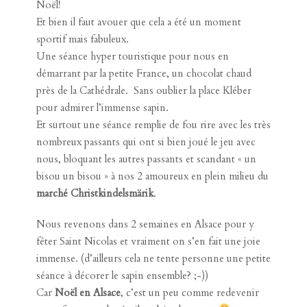
Noël
!
Et bien il faut avouer que cela a été un moment
sportif mais fabuleux.
Une séance hyper touristique pour nous en
démarrant par la petite France, un chocolat chaud
près de la Cathédrale. Sans oublier la place Kléber
pour admirer l’immense sapin.
Et surtout une séance remplie de fou rire avec les très
nombreux passants qui ont si bien joué le jeu avec
nous, bloquant les autres passants et scandant « un
bisou un bisou » à nos 2 amoureux en plein milieu du
marché Christkindelsmärik
.
Nous revenons dans 2 semaines en Alsace pour y
fêter Saint Nicolas et vraiment on s’en fait une joie
immense. (d’ailleurs cela ne tente personne une petite
séance à décorer le sapin ensemble? ;-))
Car
Noël en Alsace
, c’est un peu comme redevenir