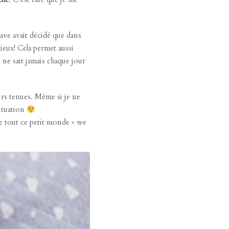
ve avait décidé que dans
mieux! Cela permet aussi
 ne sait jamais chaque jour
urs tenues. Même si je ne
situation
ble tout ce petit monde « we