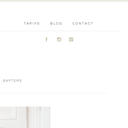
TARIFS
BLOG
CONTACT
A
C
D
BAPTEME