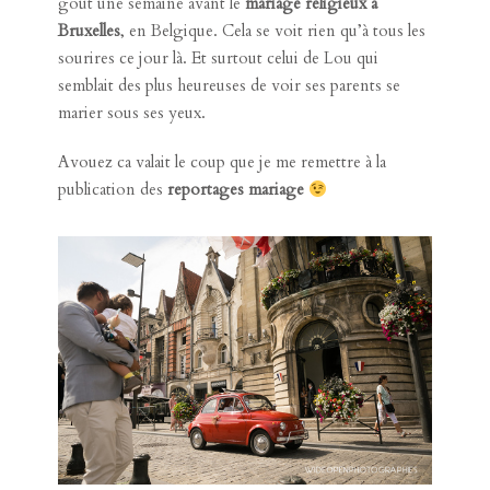
gout une semaine avant le
mariage religieux à
Bruxelles
, en Belgique. Cela se voit rien qu’à tous les
sourires ce jour là. Et surtout celui de Lou qui
semblait des plus heureuses de voir ses parents se
marier sous ses yeux.
Avouez ca valait le coup que je me remettre à la
publication des
reportages mariage