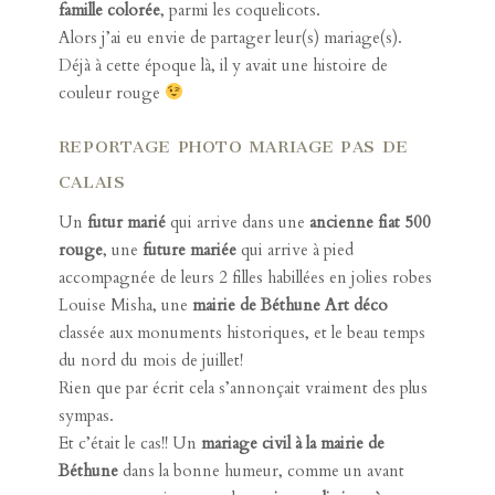
famille colorée
, parmi les coquelicots.
Alors j’ai eu envie de partager leur(s) mariage(s).
Déjà à cette époque là, il y avait une histoire de
couleur rouge
REPORTAGE PHOTO MARIAGE PAS DE
CALAIS
Un
futur marié
qui arrive dans une
ancienne fiat 500
rouge
, une
future mariée
qui arrive à pied
accompagnée de leurs 2 filles habillées en jolies
robes
Louise Misha
, une
mairie de Béthune Art déco
classée aux monuments historiques, et le beau temps
du nord du mois de juillet!
Rien que par écrit cela s’annonçait vraiment des plus
sympas.
Et c’était le cas!! Un
mariage civil à la mairie de
Béthune
dans la bonne humeur, comme un avant