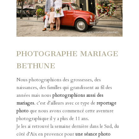
PHOTOGRAPHE MARIAGE
BETHUNE
Nous photographions des grossesses, des
naissances, des familles qui grandissent au fil des
années mais nous
photographions aussi des
mariages
. c’est d’ailleurs avec ce type de
reportage
photo
que nous avons commencé cette aventure
photographique il y a plus de 11 ans.
Je les ai retrouvé la semaine dernière dans le Sud, du
côté d’Aix en provence pour
une séance photo