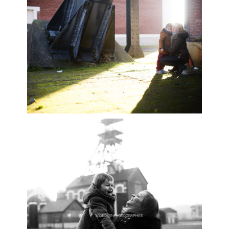
un bond dans l’histoire.
D’ailleurs j’y retournerais bien pour une nouvelle
séance avec un petit extra en haut du terril, ca tente
quelqu’un?