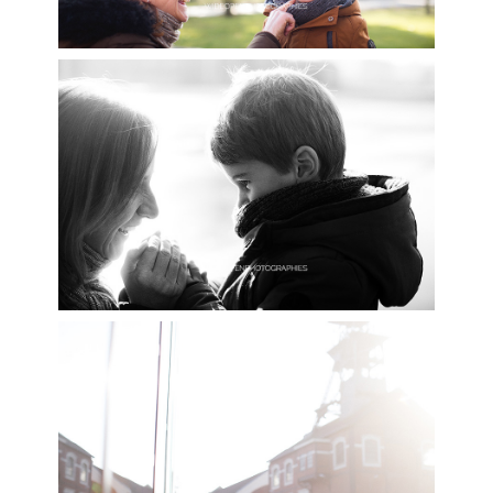
seance photo famille 9-9bis – photographe famille 9-