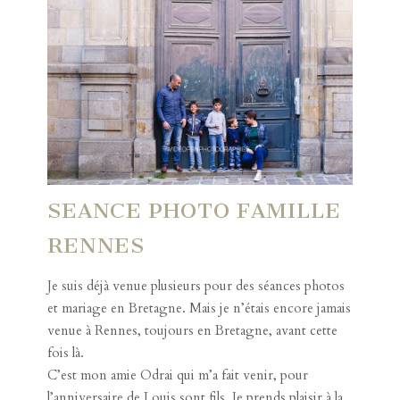
SEANCE PHOTO FAMILLE
RENNES
Je suis déjà venue plusieurs pour des séances photos
et mariage en Bretagne. Mais je n’étais encore jamais
venue à Rennes, toujours en Bretagne, avant cette
fois là.
C’est mon amie
Odrai
qui m’a fait venir, pour
l’anniversaire de Louis sont fils. Je prends plaisir à la