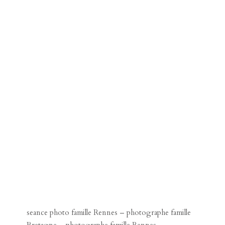
seance photo famille Rennes – photographe famille
Bretagne – photographe famille Rennes