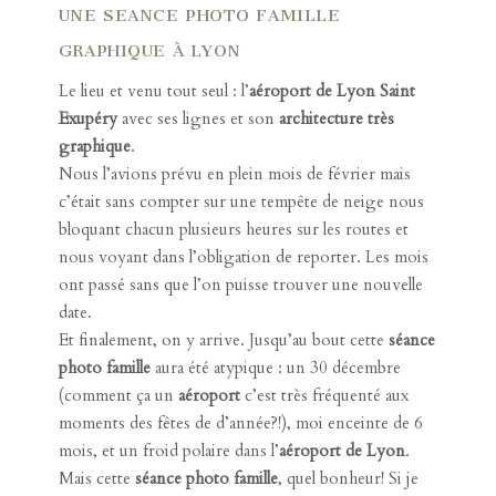
UNE SEANCE PHOTO FAMILLE
GRAPHIQUE À LYON
Le lieu et venu tout seul : l’
aéroport de Lyon Saint
Exupéry
avec ses lignes et son
architecture très
graphique
.
Nous l’avions prévu en plein mois de février mais
c’était sans compter sur une tempête de neige nous
bloquant chacun plusieurs heures sur les routes et
nous voyant dans l’obligation de reporter. Les mois
ont passé sans que l’on puisse trouver une nouvelle
date.
Et finalement, on y arrive. Jusqu’au bout cette
séance
photo famille
aura été atypique : un 30 décembre
(comment ça un
aéroport
c’est très fréquenté aux
moments des fêtes de d’année?!), moi enceinte de 6
mois, et un froid polaire dans l’
aéroport de Lyon
.
Mais cette
séance photo famille
, quel bonheur! Si je