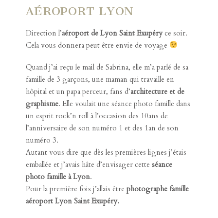
AÉROPORT LYON
Direction l’
aéroport de Lyon Saint Exupéry
ce soir.
Cela vous donnera peut être envie de voyage
Quand j’ai reçu le mail de Sabrina, elle m’a parlé de sa
famille de 3 garçons, une maman qui travaille en
hôpital et
un papa perceur
, fans d’
architecture et de
graphisme
. Elle voulait une
séance photo famille
dans
un esprit rock’n roll à l’occasion des 10ans de
l’anniversaire de son numéro 1 et des 1an de son
numéro 3.
Autant vous dire que dès les premières lignes j’étais
emballée et j’avais hâte d’envisager cette
séance
photo famille à Lyon
.
Pour la première fois j’allais être
photographe famille
aéroport Lyon Saint Exupéry.