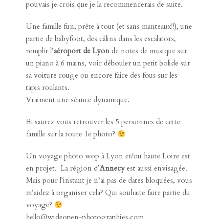
pouvais je crois que je la recommencerais de suite.
Une famille fun, prête à tout (et sans manteaux!!), une
partie de babyfoot, des câlins dans les escalators,
remplir l’
aéroport de Lyon
de notes de musique sur
un piano à 6 mains, voir débouler un petit bolide sur
sa voiture rouge ou encore faire des fous sur les
tapis roulants.
Vraiment une séance dynamique.
Et saurez vous retrouver les 5 personnes de cette
famille sur la toute 1e photo?
Un voyage photo wop à Lyon et/ou haute Loire est
en projet. La région d’
Annecy
est aussi envisagée.
Mais pour l’instant je n’ai pas de dates bloquées, vous
m’aidez à organiser cela? Qui souhaite faire partie du
voyage?
hello@wideopen-photographies.com