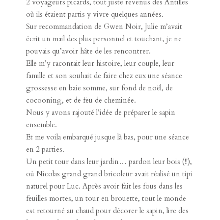
chez Julie et Nicolas.
2 voyageurs picards, tout juste revenus des Antilles
où ils étaient partis y vivre quelques années.
Sur recommandation de
Gwen Noir
, Julie m’avait
écrit un mail des plus personnel et touchant, je ne
pouvais qu’avoir hâte de les rencontrer.
Elle m’y racontait leur histoire, leur couple, leur
famille et son souhait de faire chez eux une séance
grossesse en baie somme, sur fond de noël, de
cocooning, et de feu de cheminée.
Nous y avons rajouté l’idée de préparer le sapin
ensemble.
Et me voila embarqué jusque là bas, pour une séance
en 2 parties.
Un petit tour dans leur jardin… pardon leur bois (!!),
où Nicolas grand grand bricoleur avait réalisé un tipi
naturel pour Luc. Après avoir fait les fous dans les
feuilles mortes, un tour en brouette, tout le monde