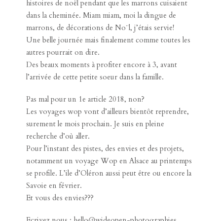
est retourné au chaud pour décorer le sapin, lire des
histoires de noël pendant que les marrons cuisaient
dans la cheminée. Miam miam, moi la dingue de
marrons, de décorations de No¨l, j’étais servie!
Une belle journée mais finalement comme toutes les
autres pourrait on dire.
Des beaux moments à profiter encore à 3, avant
l’arrivée de cette petite soeur dans la famille.
Pas mal pour un 1e article 2018, non?
Les voyages wop vont d’ailleurs bientôt reprendre,
surement le mois prochain. Je suis en pleine
recherche d’où aller.
Pour l’instant des pistes, des envies et des projets,
notamment un voyage Wop en Alsace au printemps
se profile. L’ile d’Oléron aussi peut être ou encore la
Savoie en février.
Et vous des envies???