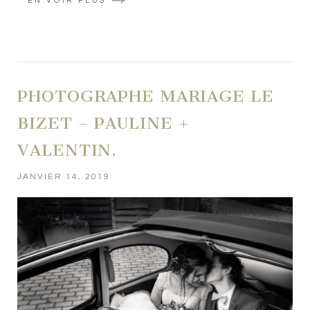
EN VOIR PLUS
PHOTOGRAPHE MARIAGE LE
BIZET – PAULINE +
VALENTIN.
JANVIER 14, 2019