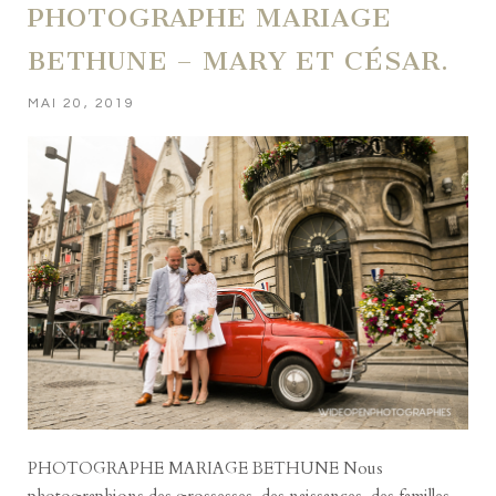
PHOTOGRAPHE MARIAGE
BETHUNE – MARY ET CÉSAR.
MAI 20, 2019
PHOTOGRAPHE MARIAGE BETHUNE Nous
photographions des grossesses, des naissances, des familles