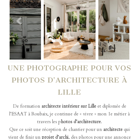
UNE PHOTOGRAPHE POUR VOS
PHOTOS D’ARCHITECTURE À
LILLE
De formation
architecte intérieur sur Lille
et diplomée de
l’ESAAT à Roubaix, je continue de « vivre » mon 1e métier à
travers les p
hotos d’architecture
.
Que ce soit une réception de chantier pour un
architecte
qui
vient de finir un
projet d’archi
, des photos pour une annonce